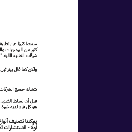
شركات التقنية المالية "Fintech"، يتوقع البعض أن تندثر فقاعة الذكاء الاصطناعي هي الأخرى!
ولكن كما قال بيتر ثيل في كتا
تتشابه جميع الشركات 
قبل أن نسلط الضوء عل
هو كل فرد لديه خبرة
يمكننا تصنيف أنواع
أولًا - الاستشارات 