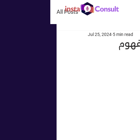
All Posts
Jul 25, 2024
5 min read
فهوم