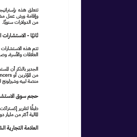
من الدولارات سنويًا.
ثانيًا - الاستشارات الفردية: ultations
العلاقات والأسرة، وصنا
منصة لبيه وشيزلونج لل
حجم سوق الاستشا
المالية أكثر من مليار د
العلامة التجارية الشخصية ersonal Branding