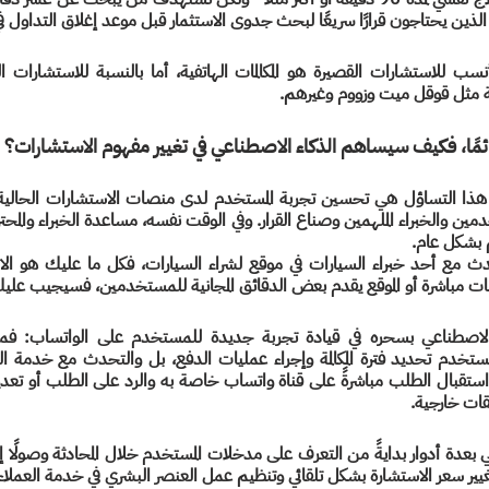
الذين يحتاجون قرارًا سريعًا لبحث جدوى الاستثمار قبل موعد إغلاق التداول 
 مثل قوقل ميت وزووم وغيرهم. 
ائمًا، فكيف سيساهم الذكاء الاصطناعي في تغيير مفهوم الاستشارات؟
 بشكل عام.
لمات مباشرة أو الموقع يقدم بعض الدقائق المجانية للمستخدمين، فسيجيب عليك 
قات خارجية.
ير سعر الاستشارة بشكل تلقائي وتنظيم عمل العنصر البشري في خدمة العملاء م