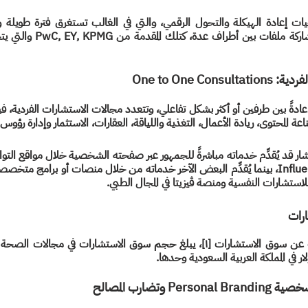
One to One Cons
عة المحتوى، ريادة الأعمال، التغذية واللياقة، العقارات، الاستثمار وإدارة رؤوس
استشارات النفسية ومنصة ڤيزيتا في المجال الطبي.
رات
ولار في المملكة العربية السعودية وحدها.
P وتضارب المصالح