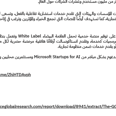
ثر من مليون مستخدم وعشرات الشركات حول العالم.
 يقدم خدمات ضمن منظومة تجارية. 
Microsoft Startups f ومستثمرين محليين ودوليين.
lt.me/ZhiHTDAvph
urceglobalresearch.com/report/download/8941/extract/The-G