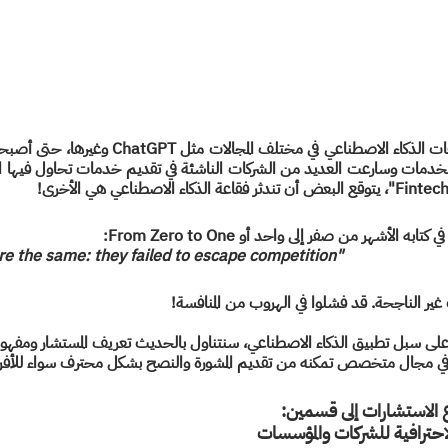
به الأشهر من صفر إلى واحد أو From Zero to One:
are the same: they failed to escape competition"
غير الناجحة. قد فشلوا في الهروب من المنافسة!
ى سبل تطبيق الذكاء الاصطناعي، سنتناول بالحديث تعريف المستشار ومفهوم 
 في مجال متخصص تمكنه من تقديم المشورة والنصح بشكل محترف سواء للأفراد
 الاستشارات إلى قسمين:
الاحترافية للشركات والمؤسسات