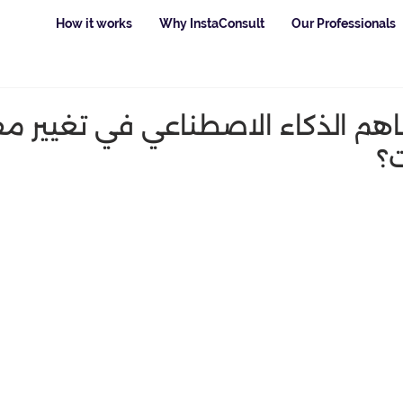
How it works
Why InstaConsult
Our Professionals
م الذكاء الاصطناعي في تغيير م
ت؟