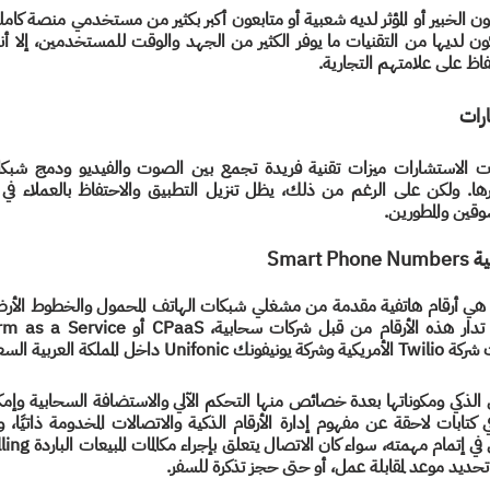
ظ على علامتهم التجارية.
رات
سوقين والمطورين.
Smart
مملكة العربية السعودية.