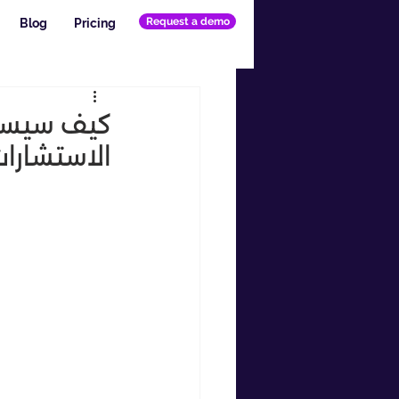
Request a demo
Blog
Pricing
كيف سيساه
الاستشارا