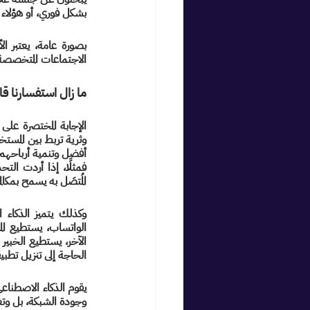
بشكل فوري، أو هؤلاء 
الاجتماعات المتخصصة
ما زال استفسارنا ق
أفضل وتنمية أرباحهم
المُتصَل به يسمح بمكا
الحاجة إلى تنزيل تطبي
وجودة الشبكة، بل وتغي