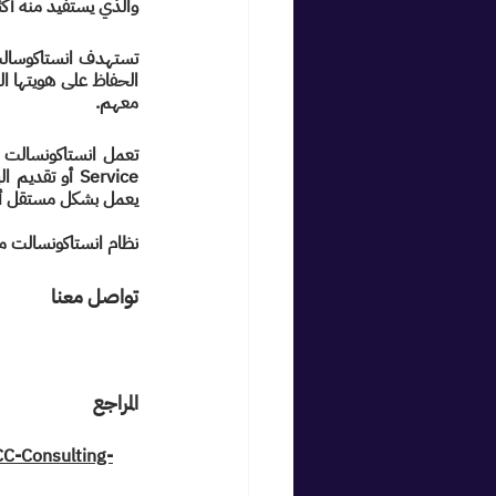
والذي يستفيد منه أك
معهم.
يعمل بشكل مستقل أو
نظام انستاكونسالت مدعوم بشكل مباشر من or AI
تواصل معنا
المراجع
CC-Consulting-