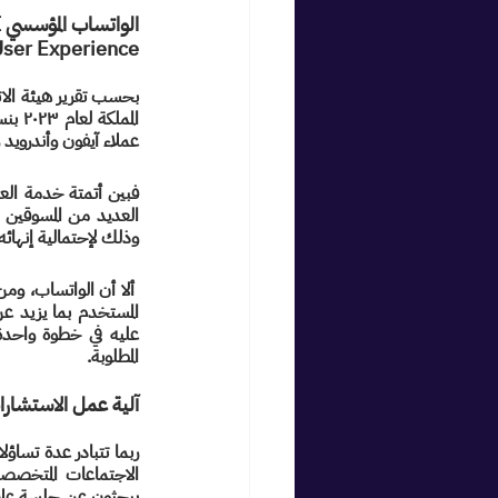
ser Experience
عملاء آيفون وأندرويد 
وذلك لإحتمالية إنهائه
المطلوبة.
آلية عمل الاستشارات الآنية tations