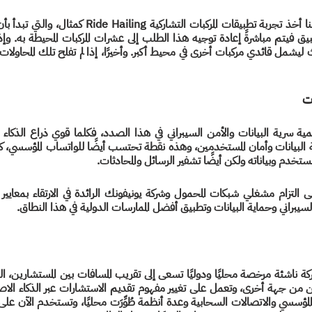
ات
تخدم وبياناته ولكن أيضًا تشفير الرسائل والمحادثات.
 السيبراني وحماية البيانات وتطبيق أفضل الممارسات الدولية في هذا النطاق.
مؤسسي والاتصالات السحابية وعدة أنظمة طُوِّرَت محليًا، وتستخدم الآن على